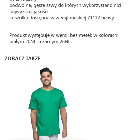
podwójne, gęste szwy do których wykorzystano nici
najwyższej jakości
koszulka dostępna w wersji męskiej 21172 heavy
Produkt występuje w wersji bez metek w kolorach:
białym 20NL i czarnym 26NL.
ZOBACZ TAKŻE