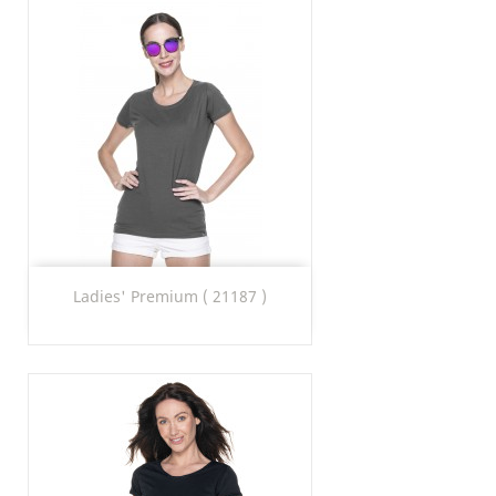
Ladies' Premium ( 21187 )