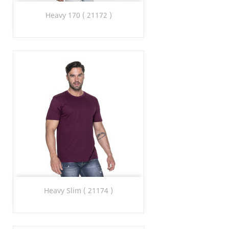
Heavy 170 ( 21172 )
Heavy Slim ( 21174 )