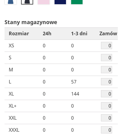
Stany magazynowe
Rozmiar
24h
1-3 dni
Zamów
XS
0
0
S
0
0
M
0
0
L
0
57
XL
0
144
XL+
0
0
XXL
0
0
XXXL
0
0