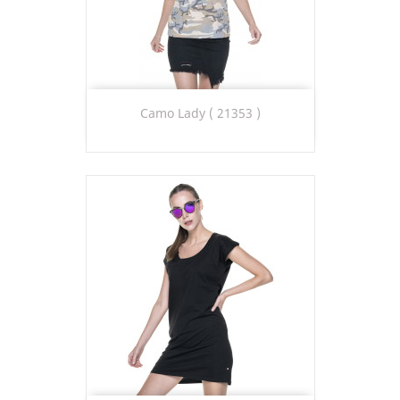
Camo Lady ( 21353 )