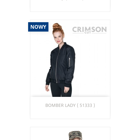
NOWY
BOMBER LADY ( 51333 )