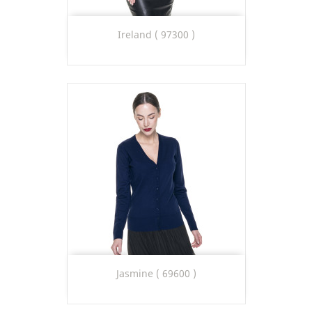
Ireland ( 97300 )
Jasmine ( 69600 )