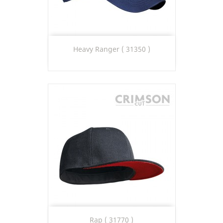
Heavy Ranger ( 31350 )
Rap ( 31770 )