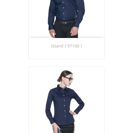
Island ( 97100 )