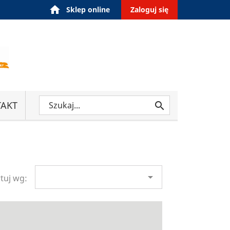
home
Sklep online
Zaloguj się
AKT


tuj wg: