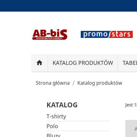
home
KATALOG PRODUKTÓW
TABE
Strona główna
Katalog produktów
KATALOG
Jest 
T-shirty
Polo
A
Bluzy