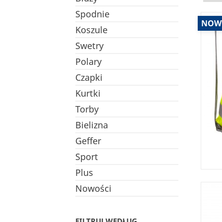
Spodnie
NOW
Koszule
Swetry
Polary
Czapki
Kurtki
Torby
Bielizna
Geffer
Sport
Plus
Nowości
FILTRUJ WEDŁUG