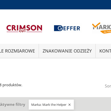
LE ROZMIAROWE
ZNAKOWANIE ODZIEŻY
KONT
18 produktów.
Sor
ktywne filtry
Marka: Mark the Helper
