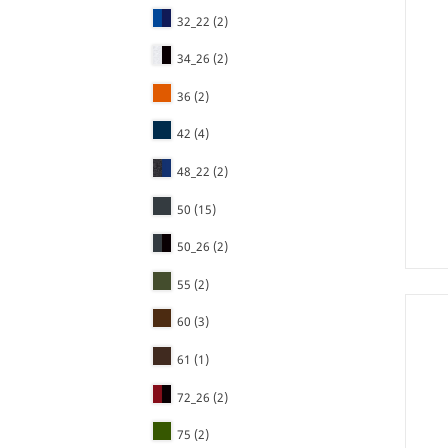
32_22
(2)
34_26
(2)
36
(2)
42
(4)
48_22
(2)
50
(15)
50_26
(2)
55
(2)
60
(3)
61
(1)
72_26
(2)
75
(2)