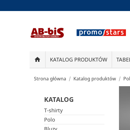
home
KATALOG PRODUKTÓW
TABE
Strona główna
Katalog produktów
Po
KATALOG
T-shirty
Polo
Bluzy