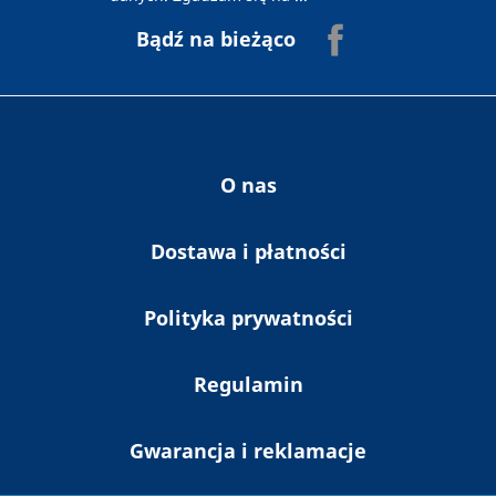
elektroniczną na podany powyżej adres e-
Facebook
Bądź na bieżąco
mail Newslettera firmy Ab-Bis oraz innych
publikacji i informaji zawierających reklamy
zgodnie Ustawą o świadczeniu usług drogą
elektroniczną z dnia 18 lipca 2002 r. (Dz. U.
nr 144 poz. 1204) oraz z przepisami
Rozporządzenia Parlamentu Europejskiego i
Rady (UE) 2016/679 z dnia 27 kwietnia 2016
O nas
r. i ustawy z dnia 10 maja 2018 r. o ochronie
danych osobowych.
Dostawa i płatności
Polityka prywatności
Regulamin
Gwarancja i reklamacje