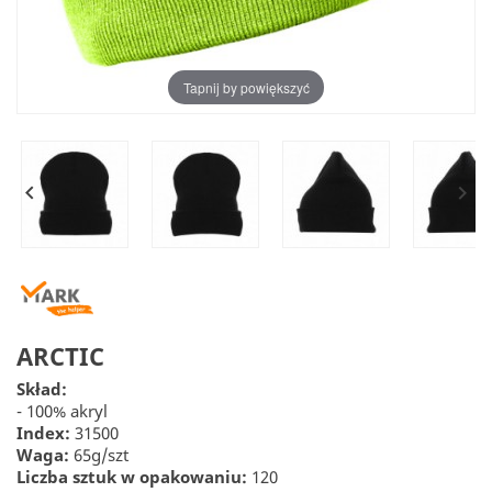
Tapnij by powiększyć


ARCTIC
Skład:
- 100% akryl
Index:
31500
Waga:
65g/szt
Liczba sztuk w opakowaniu:
120