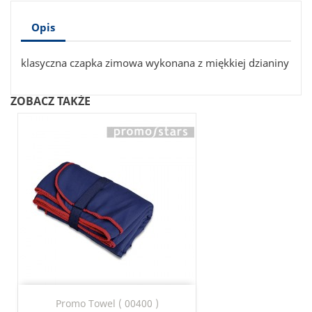
Opis
klasyczna czapka zimowa wykonana z miękkiej dzianiny
ZOBACZ TAKŻE
Promo Towel ( 00400 )