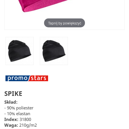
Tapnij by powiększyć
SPIKE
Skład:
- 90% poliester
- 10% elastan
Index:
31800
Waga:
210g/m2