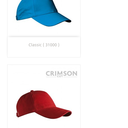
Classic ( 31000 )