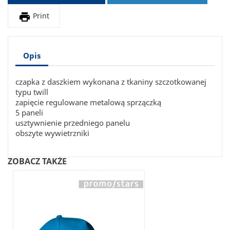

Print
Opis
czapka z daszkiem wykonana z tkaniny szczotkowanej
typu twill
zapięcie regulowane metalową sprzączką
5 paneli
usztywnienie przedniego panelu
obszyte wywietrzniki
ZOBACZ TAKŻE