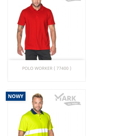
POLO WORKER ( 77400 )
NOWY