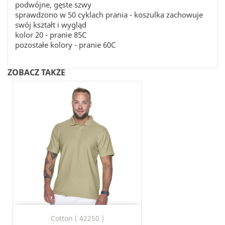
podwójne, gęste szwy
sprawdzono w 50 cyklach prania - koszulka zachowuje
swój kształt i wygląd
kolor 20 - pranie 85C
pozostałe kolory - pranie 60C
ZOBACZ TAKŻE
Cotton ( 42250 )