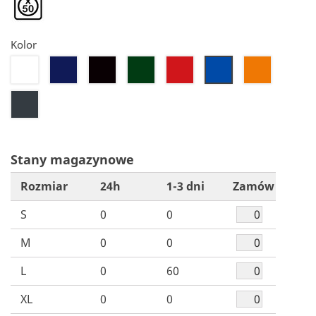
Kolor
20
22
26
28
30
36
32
50
Stany magazynowe
Rozmiar
24h
1-3 dni
Zamów
S
0
0
M
0
0
L
0
60
XL
0
0