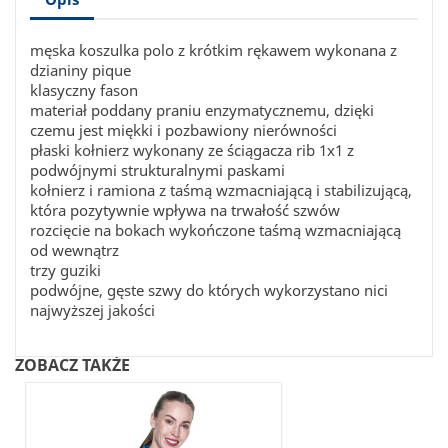
męska koszulka polo z krótkim rękawem wykonana z
dzianiny pique
klasyczny fason
materiał poddany praniu enzymatycznemu, dzięki
czemu jest miękki i pozbawiony nierówności
płaski kołnierz wykonany ze ściągacza rib 1x1 z
podwójnymi strukturalnymi paskami
kołnierz i ramiona z taśmą wzmacniającą i stabilizującą,
która pozytywnie wpływa na trwałość szwów
rozcięcie na bokach wykończone taśmą wzmacniającą
od wewnątrz
trzy guziki
podwójne, gęste szwy do których wykorzystano nici
najwyższej jakości
ZOBACZ TAKŻE