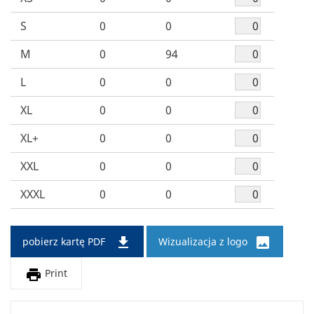
S
0
0
M
0
94
L
0
0
XL
0
0
XL+
0
0
XXL
0
0
XXXL
0
0


pobierz kartę PDF
Wizualizacja z logo

Print