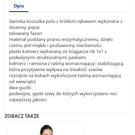
Opis
damska koszulka polo z krótkim rękawem wykonana z
dzianiny pique
taliowany fason
materiał poddany praniu enzymatycznemu, dzięki
czemu jest miękki i pozbawiony nierówności
płaski kołnierz wykonany ze ściągacza rib 1x1 z
podwójnymi strukturalnymi paskami
kołnierz i ramiona z taśmą wzmacniającą i stabilizującą,
która pozytywnie wpływa na trwałość szwów
rozcięcie na bokach wykończone taśmą wzmacniającą
od wewnątrz
dwa guziki
podwójne, gęste szwy do których wykorzystano nici
najwyższej jakości
ZOBACZ TAKŻE