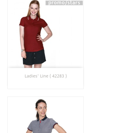
Ladies' Line ( 42283 )