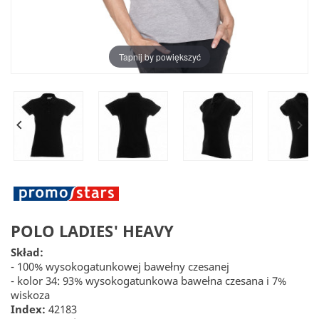
Tapnij by powiększyć


POLO LADIES' HEAVY
Skład:
- 100% wysokogatunkowej bawełny czesanej
- kolor 34: 93% wysokogatunkowa bawełna czesana i 7%
wiskoza
Index:
42183