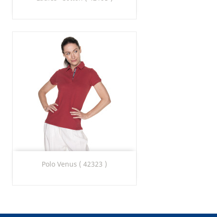
Polo Venus ( 42323 )