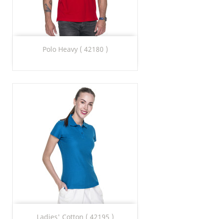
Polo Heavy ( 42180 )
Ladies' Cotton ( 42195 )