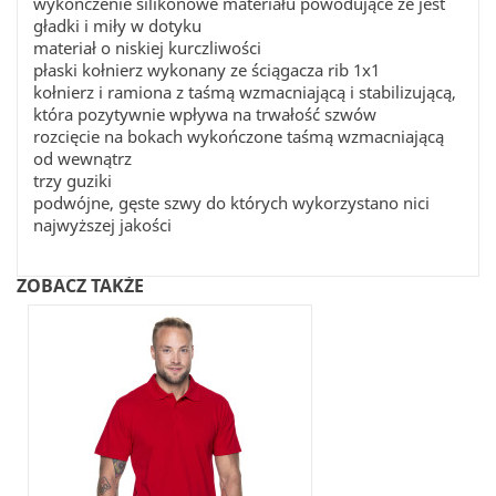
wykończenie silikonowe materiału powodujące że jest
gładki i miły w dotyku
materiał o niskiej kurczliwości
płaski kołnierz wykonany ze ściągacza rib 1x1
kołnierz i ramiona z taśmą wzmacniającą i stabilizującą,
która pozytywnie wpływa na trwałość szwów
rozcięcie na bokach wykończone taśmą wzmacniającą
od wewnątrz
trzy guziki
podwójne, gęste szwy do których wykorzystano nici
najwyższej jakości
ZOBACZ TAKŻE