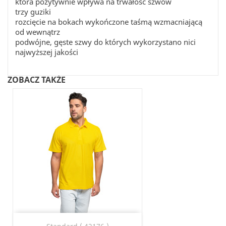
która pozytywnie wpływa na trwałość szwów
trzy guziki
rozcięcie na bokach wykończone taśmą wzmacniającą
od wewnątrz
podwójne, gęste szwy do których wykorzystano nici
najwyższej jakości
ZOBACZ TAKŻE