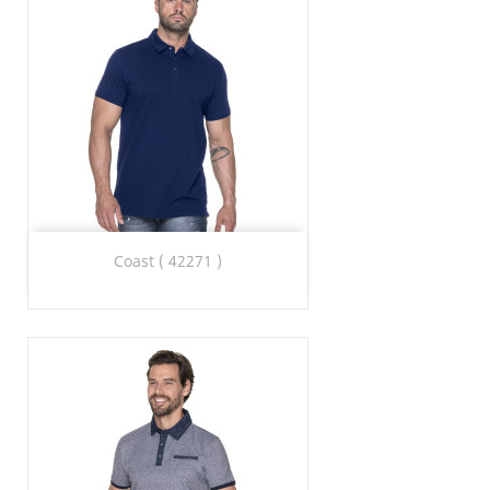
Coast ( 42271 )