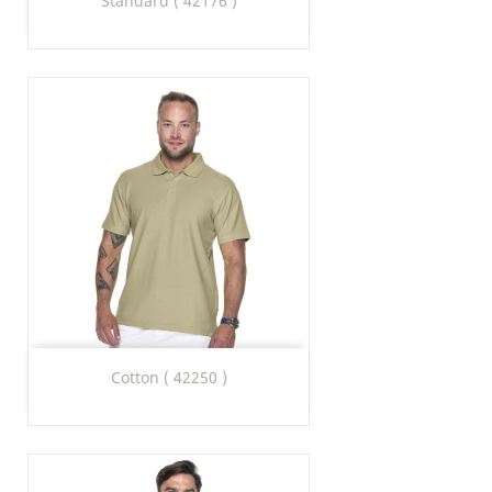
Standard ( 42176 )
Cotton ( 42250 )