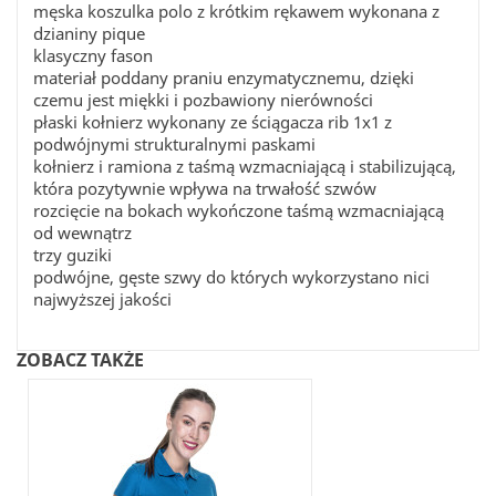
męska koszulka polo z krótkim rękawem wykonana z
dzianiny pique
klasyczny fason
materiał poddany praniu enzymatycznemu, dzięki
czemu jest miękki i pozbawiony nierówności
płaski kołnierz wykonany ze ściągacza rib 1x1 z
podwójnymi strukturalnymi paskami
kołnierz i ramiona z taśmą wzmacniającą i stabilizującą,
która pozytywnie wpływa na trwałość szwów
rozcięcie na bokach wykończone taśmą wzmacniającą
od wewnątrz
trzy guziki
podwójne, gęste szwy do których wykorzystano nici
najwyższej jakości
ZOBACZ TAKŻE