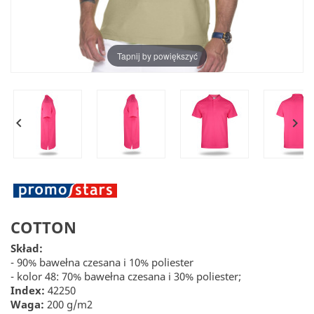
Tapnij by powiększyć


COTTON
Skład:
- 90% bawełna czesana i 10% poliester
- kolor 48: 70% bawełna czesana i 30% poliester;
Index:
42250
Waga:
200 g/m2