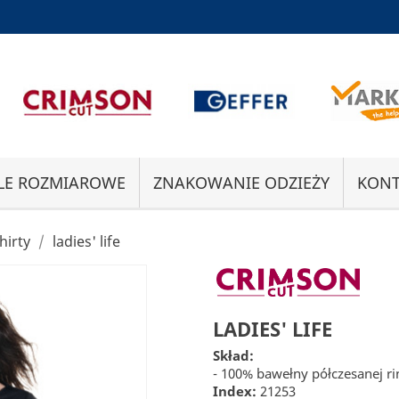
LE ROZMIAROWE
ZNAKOWANIE ODZIEŻY
KONT
hirty
ladies' life
LADIES' LIFE
Skład:
- 100% bawełny półczesanej r
Index:
21253