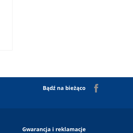
2
Facebook
Bądź na bieżąco
n
Gwarancja i reklamacje