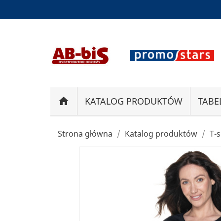
home
KATALOG PRODUKTÓW
TABE
Strona główna
Katalog produktów
T-s