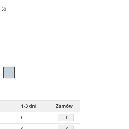
:
50
59
1-3 dni
Zamów
0