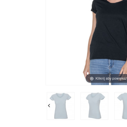
Kliknij aby powiększ
