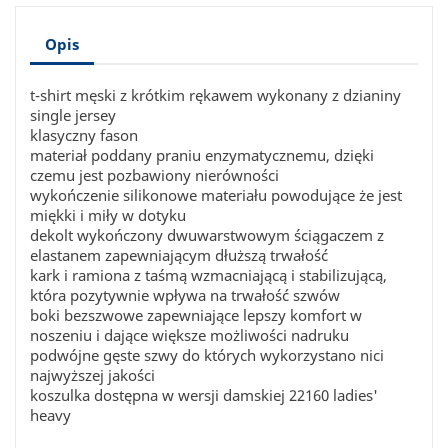
Opis
t-shirt męski z krótkim rękawem wykonany z dzianiny
single jersey
klasyczny fason
materiał poddany praniu enzymatycznemu, dzięki
czemu jest pozbawiony nierówności
wykończenie silikonowe materiału powodujące że jest
miękki i miły w dotyku
dekolt wykończony dwuwarstwowym ściągaczem z
elastanem zapewniającym dłuższą trwałość
kark i ramiona z taśmą wzmacniającą i stabilizującą,
która pozytywnie wpływa na trwałość szwów
boki bezszwowe zapewniające lepszy komfort w
noszeniu i dające większe możliwości nadruku
podwójne gęste szwy do których wykorzystano nici
najwyższej jakości
koszulka dostępna w wersji damskiej 22160 ladies'
heavy