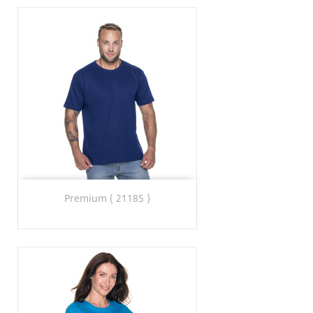
Premium ( 21185 )