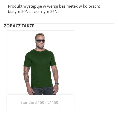
Produkt występuje w wersji bez metek w kolorach:
białym 20NL i czarnym 26NL.
ZOBACZ TAKŻE
Standard 150 ( 21150 )