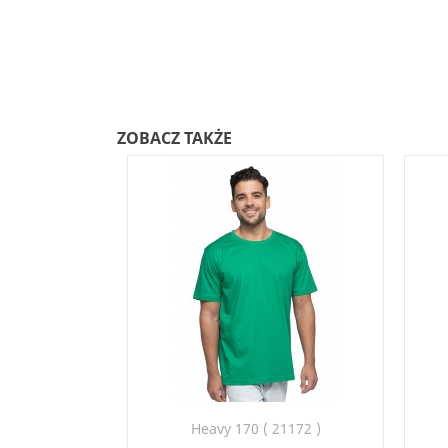
ZOBACZ TAKŻE
Szybki podgląd

Heavy 170 ( 21172 )