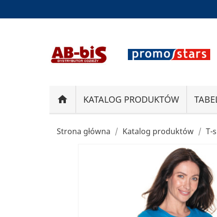
home
KATALOG PRODUKTÓW
TABE
Strona główna
Katalog produktów
T-s