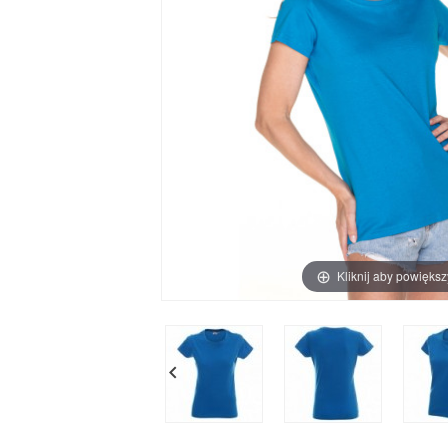
Kliknij aby powiększ
