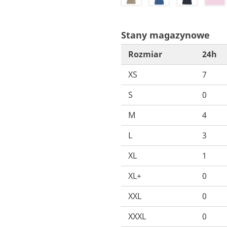
Stany magazynowe
Rozmiar
24h
XS
7
S
0
M
4
L
3
XL
1
XL+
0
XXL
0
XXXL
0