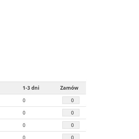
1-3 dni
Zamów
0
0
0
0