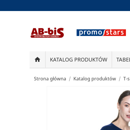
home
KATALOG PRODUKTÓW
TABE
Strona główna
Katalog produktów
T-s