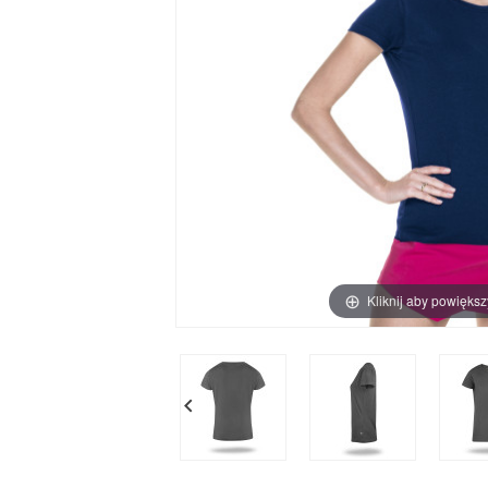
Kliknij aby powiększ
