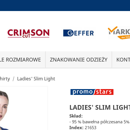
LE ROZMIAROWE
ZNAKOWANIE ODZIEŻY
KONT
hirty
Ladies' Slim Light
LADIES' SLIM LIGH
Skład:
- 95 % bawełna półczesana 5%
Index:
21653