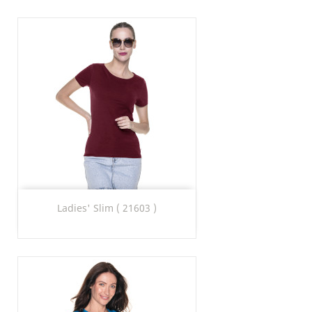
Ladies' Slim ( 21603 )