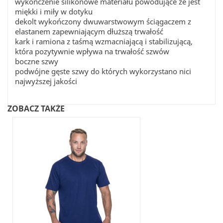
wykończenie silikonowe materiału powodujące że jest
miękki i miły w dotyku
dekolt wykończony dwuwarstwowym ściągaczem z
elastanem zapewniającym dłuższą trwałość
kark i ramiona z taśmą wzmacniającą i stabilizującą,
która pozytywnie wpływa na trwałość szwów
boczne szwy
podwójne gęste szwy do których wykorzystano nici
najwyższej jakości
ZOBACZ TAKŻE