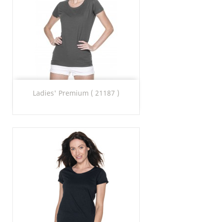
Ladies' Premium ( 21187 )