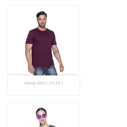
Heavy Slim ( 21174 )