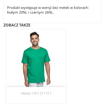
Produkt występuje w wersji bez metek w kolorach:
białym 20NL i czarnym 26NL.
ZOBACZ TAKŻE
Heavy 170 ( 21172 )