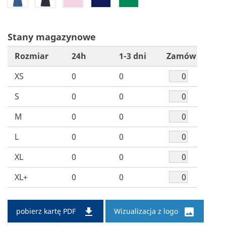
Stany magazynowe
Rozmiar
24h
1-3 dni
Zamów
XS
0
0
S
0
0
M
0
0
L
0
0
XL
0
0
XL+
0
0


pobierz kartę PDF
Wizualizacja z logo