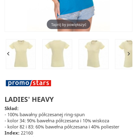
Tapnij by powiększyć


LADIES' HEAVY
Skład:
- 100% bawałny półczesanej ring-spun
- kolor 34: 90% bawełna półczesana i 10% wiskoza
- kolor 82 i 83: 60% bawełna półczesana i 40% poliester
Index:
22160