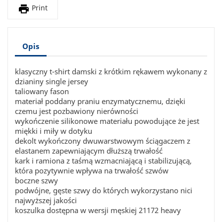

Print
Opis
klasyczny t-shirt damski z krótkim rękawem wykonany z
dzianiny single jersey
taliowany fason
materiał poddany praniu enzymatycznemu, dzięki
czemu jest pozbawiony nierówności
wykończenie silikonowe materiału powodujące że jest
miękki i miły w dotyku
dekolt wykończony dwuwarstwowym ściągaczem z
elastanem zapewniającym dłuższą trwałość
kark i ramiona z taśmą wzmacniającą i stabilizującą,
która pozytywnie wpływa na trwałość szwów
boczne szwy
podwójne, gęste szwy do których wykorzystano nici
najwyższej jakości
koszulka dostępna w wersji męskiej 21172 heavy