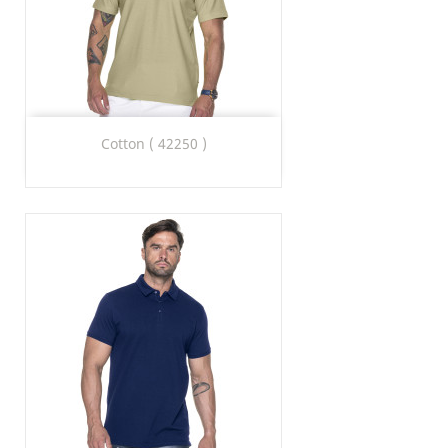
Cotton ( 42250 )