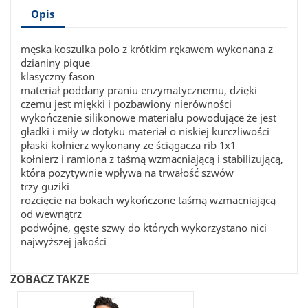
Opis
męska koszulka polo z krótkim rękawem wykonana z
dzianiny pique
klasyczny fason
materiał poddany praniu enzymatycznemu, dzięki
czemu jest miękki i pozbawiony nierówności
wykończenie silikonowe materiału powodujące że jest
gładki i miły w dotyku materiał o niskiej kurczliwości
płaski kołnierz wykonany ze ściągacza rib 1x1
kołnierz i ramiona z taśmą wzmacniającą i stabilizującą,
która pozytywnie wpływa na trwałość szwów
trzy guziki
rozcięcie na bokach wykończone taśmą wzmacniającą
od wewnątrz
podwójne, gęste szwy do których wykorzystano nici
najwyższej jakości
ZOBACZ TAKŻE