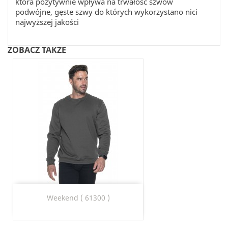
która pozytywnie wpływa na trwałość szwów
podwójne, gęste szwy do których wykorzystano nici
najwyższej jakości
ZOBACZ TAKŻE
Weekend ( 61300 )