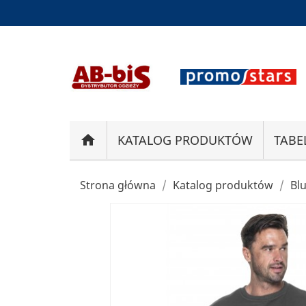
home
KATALOG PRODUKTÓW
TABE
Strona główna
Katalog produktów
Bl