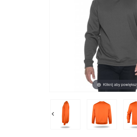
Kliknij aby powiększ
