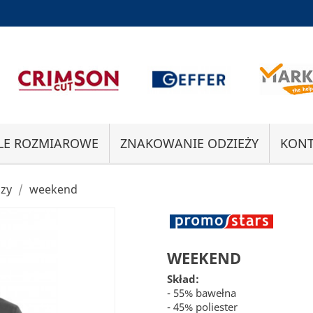
LE ROZMIAROWE
ZNAKOWANIE ODZIEŻY
KONT
uzy
weekend
WEEKEND
Skład:
- 55% bawełna
- 45% poliester