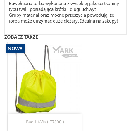
Bawełniana torba wykonana z wysokiej jakości tkaniny
typu twill, posiadająca krótki i długi uchwyt
Gruby materiał oraz mocne przeszycia powodują, że
torba może utrzymać duże ciężary. Idealna na zakupy!
ZOBACZ TAKŻE
NOWY
Bag Hi-Vis ( 77800 )