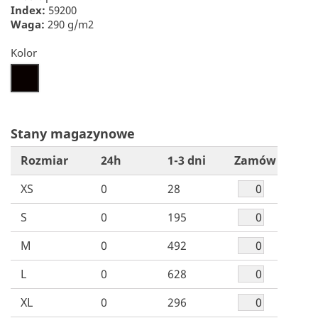
Index:
59200
Waga:
290 g/m2
Kolor
26
Stany magazynowe
Rozmiar
24h
1-3 dni
Zamów
XS
0
28
S
0
195
M
0
492
L
0
628
XL
0
296