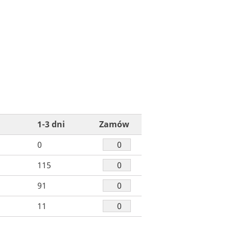
1-3 dni
Zamów
0
115
91
11