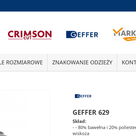
LE ROZMIAROWE
ZNAKOWANIE ODZIEŻY
KONT
GEFFER 629
Skład:
- - 80% bawełna i 20% polieste
wiskoza