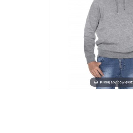
Kliknij aby powiększ