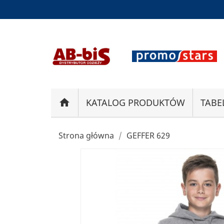
home
KATALOG PRODUKTÓW
TABE
Strona główna
GEFFER 629