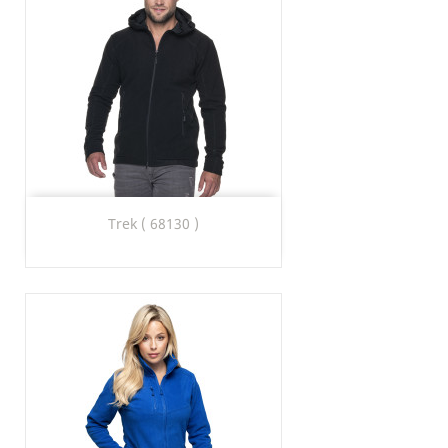
Trek ( 68130 )