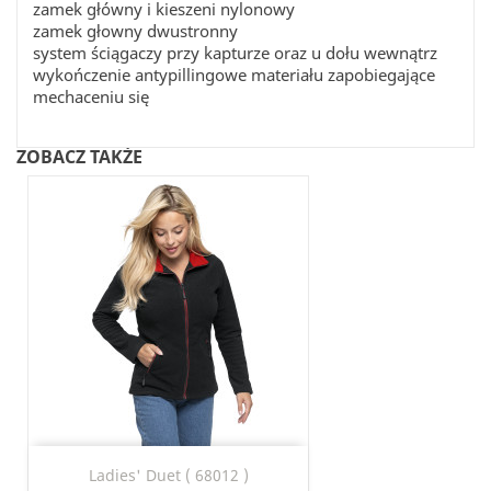
zamek główny i kieszeni nylonowy
zamek głowny dwustronny
system ściągaczy przy kapturze oraz u dołu wewnątrz
wykończenie antypillingowe materiału zapobiegające
mechaceniu się
ZOBACZ TAKŻE
Ladies' Duet ( 68012 )