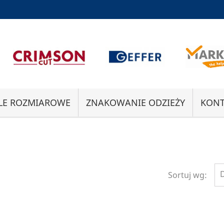
LE ROZMIAROWE
ZNAKOWANIE ODZIEŻY
KONT
Sortuj wg: